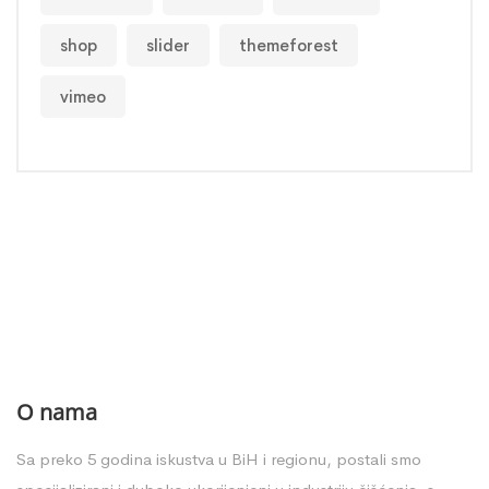
shop
slider
themeforest
vimeo
O nama
Sa preko 5 godina iskustva u BiH i regionu, postali smo