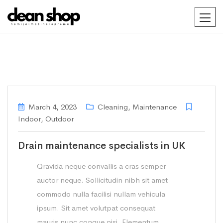
March 4, 2023
Cleaning
,
Maintenance
Indoor
,
Outdoor
Drain maintenance specialists in UK
Qravida neque convallis a cras semper
auctor neque. Sollicitudin nibh sit amet
commodo nulla facilisi nullam vehicula
ipsum. Sit amet volutpat consequat
mauris nunc congue nisi. Elementum