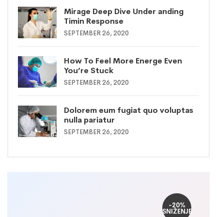
Mirage Deep Dive Under anding
Timin Response
SEPTEMBER 26, 2020
How To Feel More Energe Even
You’re Stuck
SEPTEMBER 26, 2020
Dolorem eum fugiat quo voluptas
nulla pariatur
SEPTEMBER 26, 2020
-20%
SNIŽENJE