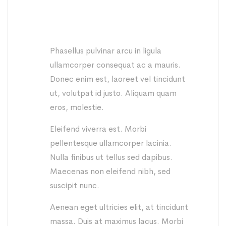
Phasellus pulvinar arcu in ligula
ullamcorper consequat ac a mauris.
Donec enim est, laoreet vel tincidunt
ut, volutpat id justo. Aliquam quam
eros, molestie.
Eleifend viverra est. Morbi
pellentesque ullamcorper lacinia.
Nulla finibus ut tellus sed dapibus.
Maecenas non eleifend nibh, sed
suscipit nunc.
Aenean eget ultricies elit, at tincidunt
massa. Duis at maximus lacus. Morbi