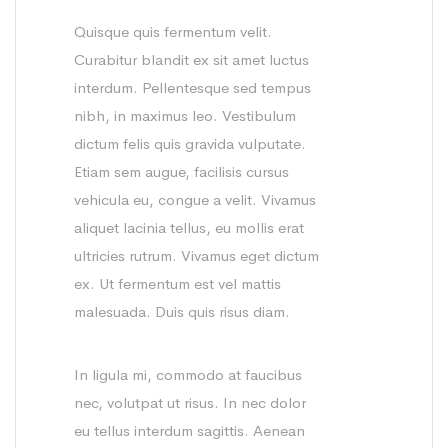
Quisque quis fermentum velit.
Curabitur blandit ex sit amet luctus
interdum. Pellentesque sed tempus
nibh, in maximus leo. Vestibulum
dictum felis quis gravida vulputate.
Etiam sem augue, facilisis cursus
vehicula eu, congue a velit. Vivamus
aliquet lacinia tellus, eu mollis erat
ultricies rutrum. Vivamus eget dictum
ex. Ut fermentum est vel mattis
malesuada. Duis quis risus diam.
In ligula mi, commodo at faucibus
nec, volutpat ut risus. In nec dolor
eu tellus interdum sagittis. Aenean