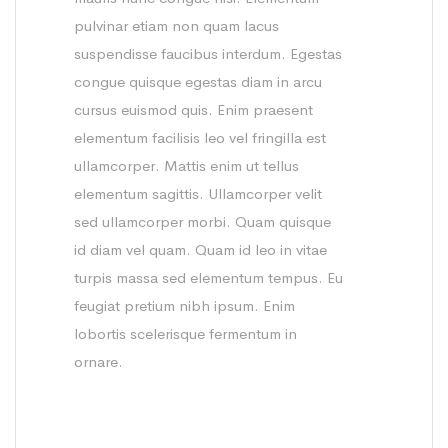
pulvinar etiam non quam lacus
suspendisse faucibus interdum. Egestas
congue quisque egestas diam in arcu
cursus euismod quis. Enim praesent
elementum facilisis leo vel fringilla est
ullamcorper. Mattis enim ut tellus
elementum sagittis. Ullamcorper velit
sed ullamcorper morbi. Quam quisque
id diam vel quam. Quam id leo in vitae
turpis massa sed elementum tempus. Eu
feugiat pretium nibh ipsum. Enim
lobortis scelerisque fermentum in
ornare.