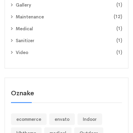
(1)
Gallery
(12)
Maintenance
(1)
Medical
(1)
Sanitizer
(1)
Video
Oznake
ecommerce
envato
Indoor