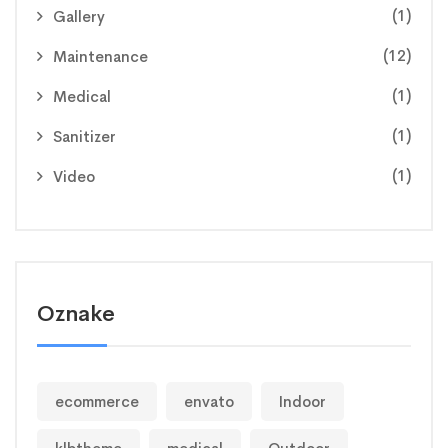
(1)
Gallery
(12)
Maintenance
(1)
Medical
(1)
Sanitizer
(1)
Video
Oznake
ecommerce
envato
Indoor