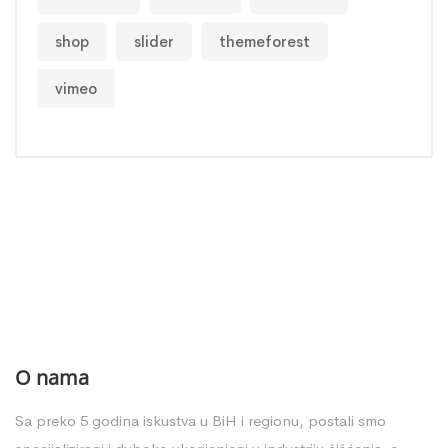
shop
slider
themeforest
vimeo
O nama
Sa preko 5 godina iskustva u BiH i regionu, postali smo