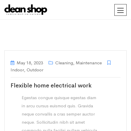
May 18, 2023
Cleaning
,
Maintenance
Indoor
,
Outdoor
Flexible home electrical work
Egestas congue quisque egestas diam
in arcu cursus euismod quis. Gravida
neque convallis a cras semper auctor
neque. Sollicitudin nibh sit amet
commodo nulla facilisi nullam vehicula