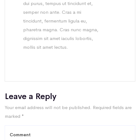
dui purus, tempus ut tincidunt et,
semper non ante. Cras a mi
tincidunt, fermentum ligula eu,
pharetra magna. Cras nunc magna,
dignissim sit amet iaculis lobortis,
mollis sit amet lectus.
Leave a Reply
Your email address will not be published.
Required fields are
marked
*