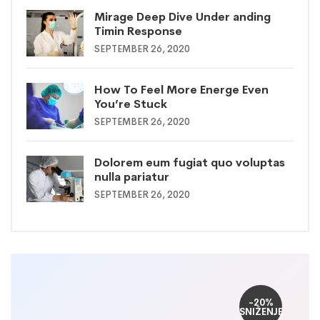
Mirage Deep Dive Under anding
Timin Response
SEPTEMBER 26, 2020
How To Feel More Energe Even
You’re Stuck
SEPTEMBER 26, 2020
Dolorem eum fugiat quo voluptas
nulla pariatur
SEPTEMBER 26, 2020
-20%
SNIŽENJE