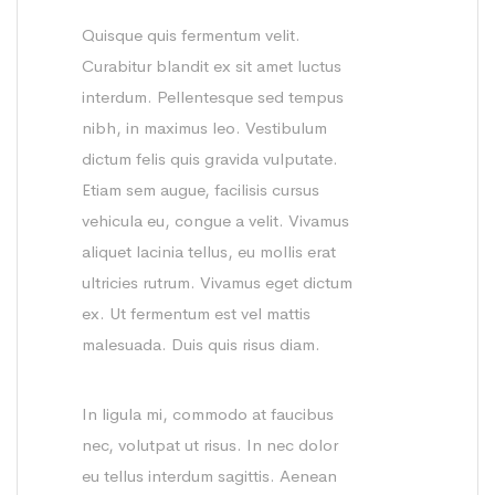
Quisque quis fermentum velit.
Curabitur blandit ex sit amet luctus
interdum. Pellentesque sed tempus
nibh, in maximus leo. Vestibulum
dictum felis quis gravida vulputate.
Etiam sem augue, facilisis cursus
vehicula eu, congue a velit. Vivamus
aliquet lacinia tellus, eu mollis erat
ultricies rutrum. Vivamus eget dictum
ex. Ut fermentum est vel mattis
malesuada. Duis quis risus diam.
In ligula mi, commodo at faucibus
nec, volutpat ut risus. In nec dolor
eu tellus interdum sagittis. Aenean