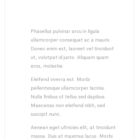
Phasellus pulvinar arcu in ligula
ullamcorper consequat ac a mauris.
Donec enim est, laoreet vel tincidunt
ut, volutpat id justo. Aliquam quam
eros, molestie.
Eleifend viverra est. Morbi
pellentesque ullamcorper lacinia.
Nulla finibus ut tellus sed dapibus.
Maecenas non eleifend nibh, sed
suscipit nunc.
Aenean eget ultricies elit, at tincidunt
massa. Duis at maximus lacus. Morbi