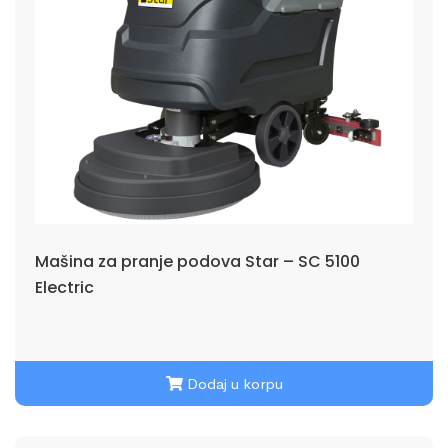
Mašina za pranje podova Star – SC 5100
Electric
Dodaj u korpu