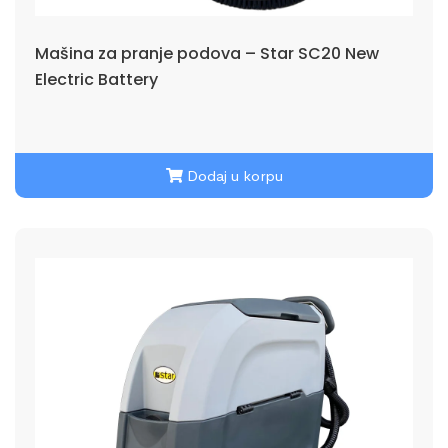
Mašina za pranje podova – Star SC20 New
Electric Battery
Dodaj u korpu