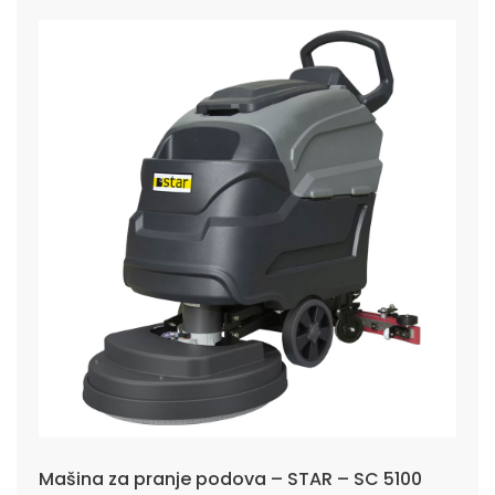
Mašina za pranje podova – STAR – SC 5100