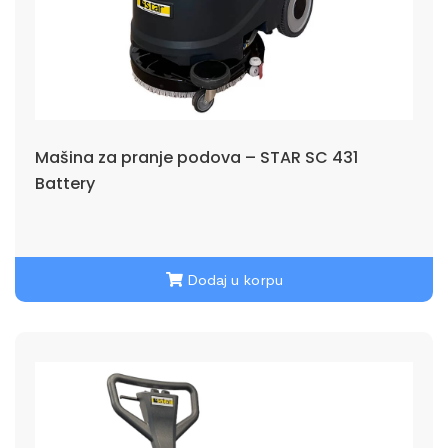
Mašina za pranje podova – STAR SC 431
Battery
Dodaj u korpu