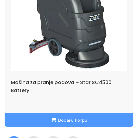
Mašina za pranje podova – Star SC4500
Battery
Dodaj u korpu