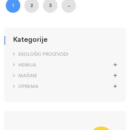
1
2
3
→
Kategorije
EKOLOŠKI PROIZVODI
HEMIJA
MAŠINE
OPREMA