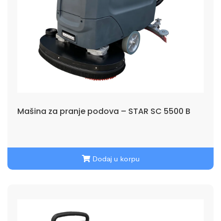
Mašina za pranje podova – STAR SC 5500 B
Dodaj u korpu