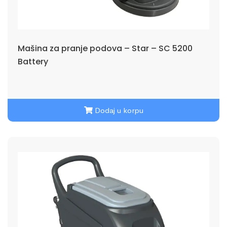
Mašina za pranje podova – Star – SC 5200
Battery
Dodaj u korpu