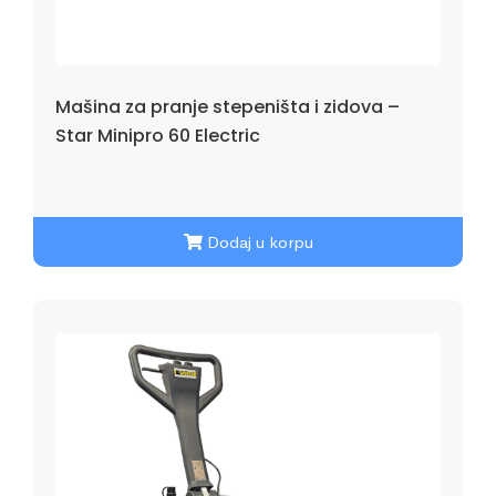
Mašina za pranje stepeništa i zidova –
Star Minipro 60 Electric
Dodaj u korpu