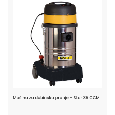
Mašina za dubinsko pranje – Star 35 CCM