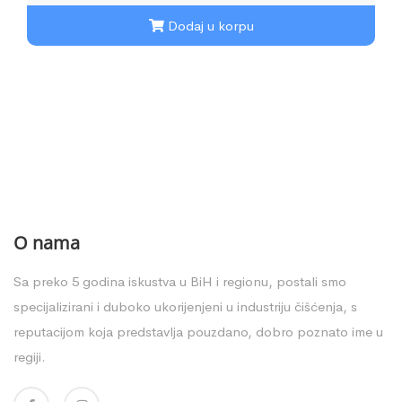
Dodaj u korpu
O nama
Sa preko 5 godina iskustva u BiH i regionu, postali smo
specijalizirani i duboko ukorijenjeni u industriju čišćenja, s
reputacijom koja predstavlja pouzdano, dobro poznato ime u
regiji.