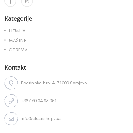
Kategorije
HEMIJA
MAŠINE
OPREMA
Kontakt
Podrinjska broj 4, 71000 Sarajevo
+387 60 34 88 051
info@cleanshop.ba